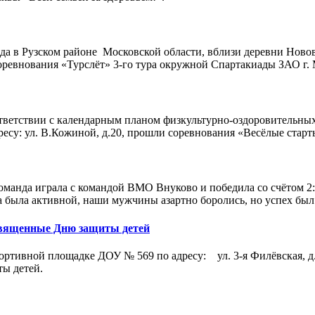
да в Рузском районе Московской области, вблизи деревни Ново
евнования «Турслёт» 3-го тура окружной Спартакиады ЗАО г. М
ответствии с календарным планом физкультурно-оздоровительн
есу: ул. В.Кожиной, д.20, прошли соревнования «Весёлые старты»
оманда играла с командой ВМО Внуково и победила со счётом 
 была активной, наши мужчины азартно боролись, но успех был 
священные Дню защиты детей
портивной площадке ДОУ № 569 по адресу: ул. 3-я Филёвская, д
ы детей.