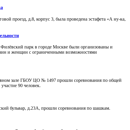
ва
вой проезд, д.8, корпус 3, была проведена эстафета «А ну-ка,
ельности
 Филёвский парк в городе Москве были организованы и
ужчин и женщин с ограниченными возможностями
ивном зале ГБОУ ЦО № 1497 прошли соревнования по общей
 участие 90 человек.
ский бульвар, д.23А, прошли соревнования по шашкам.