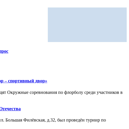
прос
р – спортивный двор»
ходят Окружные соревнования по флорболу среди участников в
Отечества
 ул. Большая Филёвская, д.32, был проведён турнир по