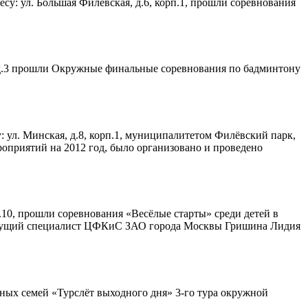
су: ул. Большая Филёвская, д.6, корп.1, прошли соревнования
 д.3 прошли Окружные финальные соревнования по бадминтону
: ул. Минская, д.8, корп.1, муниципалитетом Филёвский парк,
оприятий на 2012 год, было организовано и проведено
.10, прошли соревнования «Весёлые старты» среди детей в
я ведущий специалист ЦФКиС ЗАО города Москвы Гришина Лидия
ных семей «Турслёт выходного дня» 3-го тура окружной