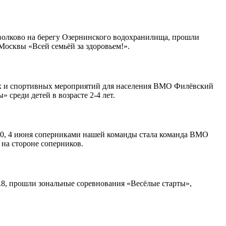
волково на берегу Озернинского водохранилища, прошли
осквы «Всей семьёй за здоровьем!».
ых и спортивных мероприятий для населения ВМО Филёвский
 среди детей в возрасте 2-4 лет.
2:0, 4 июня соперниками нашей команды стала команда ВМО
на стороне соперников.
.8, прошли зональные соревнования «Весёлые старты»,