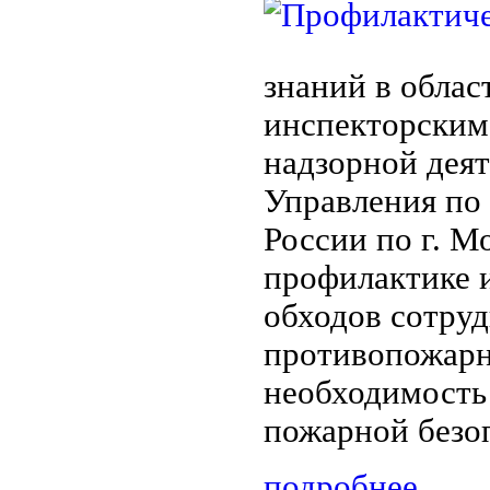
знаний в облас
инспекторским 
надзорной дея
Управления по
России по г. М
профилактике 
обходов сотру
противопожарн
необходимость
пожарной безо
подробнее...