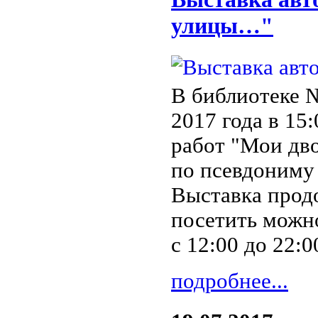
улицы…"
В библиотеке 
2017 года в 15
работ "Мои дв
по псевдониму
Выставка продо
посетить можно
с 12:00 до 22:0
подробнее...