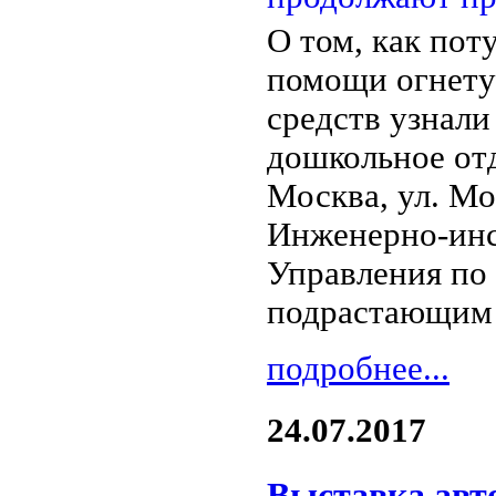
О том, как пот
помощи огнету
средств узнал
дошкольное от
Москва, ул. Мол
Инженерно-инс
Управления по 
подрастающим 
подробнее...
24.07.2017
Выставка авт