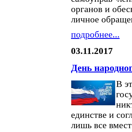
органов и обес
личное обраще
подробнее...
03.11.2017
День народног
В э
гос
ник
единстве и сог
лишь все вмес