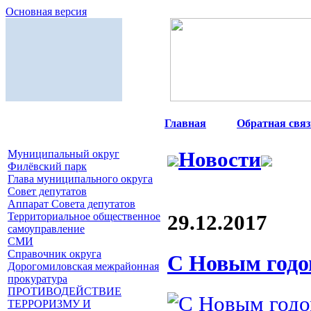
Основная версия
Главная
|
Обратная связ
Муниципальный округ
Новости
Филёвский парк
Глава муниципального округа
Совет депутатов
Аппарат Совета депутатов
Территориальное общественное
29.12.2017
самоуправление
СМИ
Справочник округа
C Новым годо
Дорогомиловская межрайонная
прокуратура
ПРОТИВОДЕЙСТВИЕ
ТЕРРОРИЗМУ И