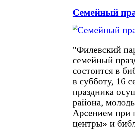
Cемейный пра
"Филевский па
семейный праз
состоится в б
в субботу, 16 с
праздника осу
района, молод
Арсением при 
центры» и биб