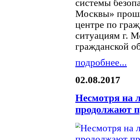
системы безоп
Москвы» прошл
центре по гра
ситуациям г. 
гражданской о
подробнее...
02.08.2017
Несмотря на 
продолжают пр