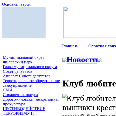
Основная версия
Главная
|
Обратная связ
Муниципальный округ
Новости
Филёвский парк
Глава муниципального округа
Совет депутатов
Аппарат Совета депутатов
Клуб любит
Территориальное общественное
самоуправление
СМИ
Справочник округа
Дорогомиловская межрайонная
прокуратура
вышивки крес
ПРОТИВОДЕЙСТВИЕ
ТЕРРОРИЗМУ И