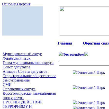
Основная версия
Главная
|
Обратная связ
Муниципальный округ
Фотоальбом
Филёвский парк
Глава муниципального округа
Совет депутатов
Аппарат Совета депутатов
Территориальное общественное
самоуправление
СМИ
Справочник округа
Дорогомиловская межрайонная
прокуратура
ПРОТИВОДЕЙСТВИЕ
ТЕРРОРИЗМУ И