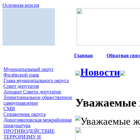
Основная версия
Главная
|
Обратная связ
Муниципальный округ
Новости
Филёвский парк
Глава муниципального округа
Совет депутатов
Аппарат Совета депутатов
Территориальное общественное
Уважаемые 
самоуправление
СМИ
Справочник округа
Дорогомиловская межрайонная
прокуратура
ПРОТИВОДЕЙСТВИЕ
ТЕРРОРИЗМУ И