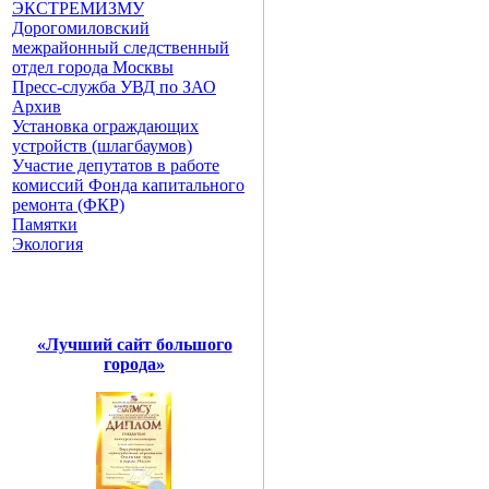
ЭКСТРЕМИЗМУ
Дорогомиловский
межрайонный следственный
отдел города Москвы
Пресс-служба УВД по ЗАО
Архив
Установка ограждающих
устройств (шлагбаумов)
Участие депутатов в работе
комиссий Фонда капитального
ремонта (ФКР)
Памятки
Экология
«Лучший сайт большого
города»