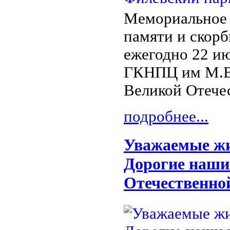
Мемориальное 
памяти и скорб
ежегодно 22 ию
ГКНПЦ им М.В.
Великой Отече
подробнее...
Уважаемые жи
Дорогие наши
Отечественно