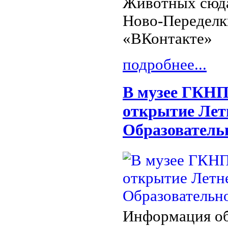
Животных сюда
Ново-Переделк
«ВКонтакте»
подробнее...
В музее ГКНП
открытие Лет
Образователь
Информация об