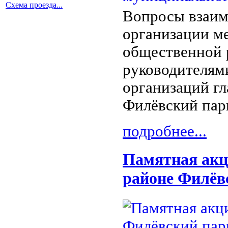
Схема проезда...
Вопросы взаим
организации м
общественной р
руководителям
организаций г
Филёвский пар
подробнее...
Памятная акц
районе Филёв