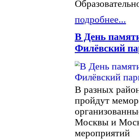
Образовательн
подробнее...
В День памяти
Филёвский па
В разных райо
пройдут мемор
организованны
Москвы и Моск
мероприятий