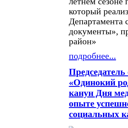
летнем сезоне
который реализ
Департамента 
документы», п
район»
подробнее...
Председатель
«Одинокий ро
канун Дня мед
опыте успешно
социальных к