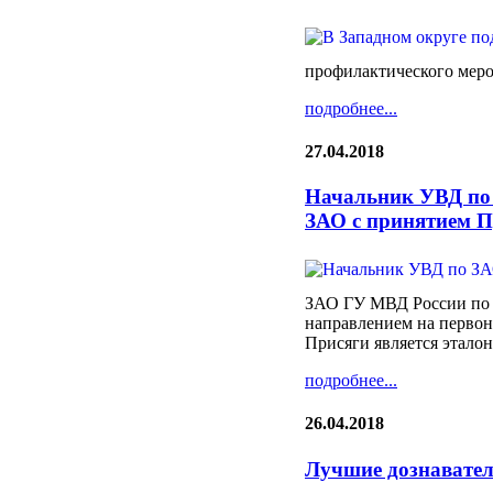
профилактического меро
подробнее...
27.04.2018
Начальник УВД по
ЗАО с принятием П
ЗАО ГУ МВД России по г
направлением на первон
Присяги является эталон
подробнее...
26.04.2018
Лучшие дознавател