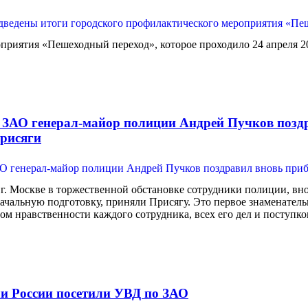
приятия «Пешеходный переход», которое проходило 24 апреля 20
 ЗАО генерал-майор полиции Андрей Пучков позд
рисяги
. Москве в торжественной обстановке сотрудники полиции, вно
ачальную подготовку, приняли Присягу. Это первое знаменатель
ом нравственности каждого сотрудника, всех его дел и поступко
и России посетили УВД по ЗАО