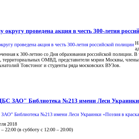
у округу проведена акция в честь 300-летия росси
Н
а
оченная к 300-летию со Дня образования российской полиции. В
я, территориальных ОМВД, представители мэрии Москвы, члены
натолий Товстоног и студенты ряда московских ВУЗов.
ЦБС ЗАО" Библиотека №213 имени Леси Украинки 
еля 2018
– 22:00 (в субботу с 12:00 – 20:00)