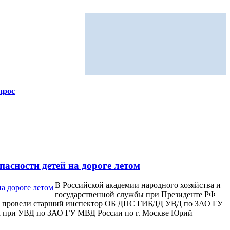
прос
асности детей на дороге летом
В Российской академии народного хозяйства и
государственной службы при Президенте РФ
екцию провели старший инспектор ОБ ДПС ГИБДД УВД по ЗАО ГУ
та при УВД по ЗАО ГУ МВД России по г. Москве Юрий