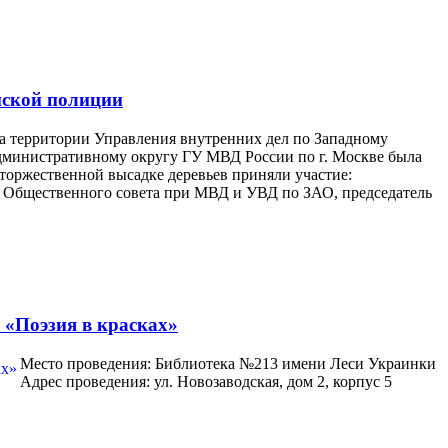
йской полиции
а территории Управления внутренних дел по Западному
дминистративному округу ГУ МВД России по г. Москве была
 торжественной высадке деревьев приняли участие:
 Общественного совета при МВД и УВД по ЗАО, председатель
«Поэзия в красках»
Место проведения: Библиотека №213 имени Леси Украинки
Адрес проведения: ул. Новозаводская, дом 2, корпус 5