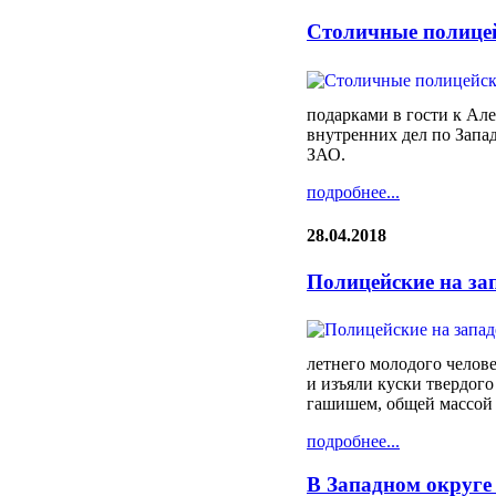
Столичные полицей
подарками в гости к Ал
внутренних дел по Запа
ЗАО.
подробнее...
28.04.2018
Полицейские на за
летнего молодого челов
и изъяли куски твердого
гашишем, общей массой 
подробнее...
В Западном округе