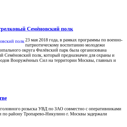
стрелковый Семёновский полк
23 мая 2018 года, в рамках программы по военно-
патриотическому воспитанию молодежи
ципального округа Филёвский парк была организована
вый Семёновский полк, который предназначен для охраны и
 родов Вооружённых Сил на территории Москвы, главных и
тве
головного розыска УВД по ЗАО совместно с оперативниками
по району Тропарево-Никулино г. Москвы задержали