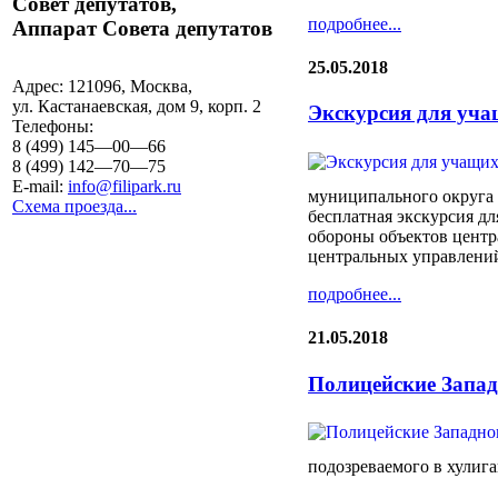
Совет депутатов,
подробнее...
Аппарат Совета депутатов
25.05.2018
Адрес:
121096, Москва,
ул. Кастанаевская, дом 9, корп. 2
Экскурсия для уча
Телефоны:
8 (499) 145—00—66
8 (499) 142—70—75
E-mail:
info@filipark.ru
муниципального округа 
Схема проезда...
бесплатная экскурсия д
обороны объектов центр
центральных управлени
подробнее...
21.05.2018
Полицейские Запад
подозреваемого в хулига