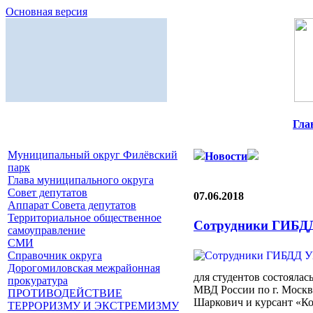
Основная версия
Гла
Муниципальный округ Филёвский
Новости
парк
Глава муниципального округа
Совет депутатов
07.06.2018
Аппарат Совета депутатов
Территориальное общественное
Сотрудники ГИБДД 
самоуправление
СМИ
Справочник округа
Дорогомиловская межрайонная
для студентов состояла
прокуратура
МВД России по г. Москв
ПРОТИВОДЕЙСТВИЕ
Шаркович и курсант «К
ТЕРРОРИЗМУ И ЭКСТРЕМИЗМУ