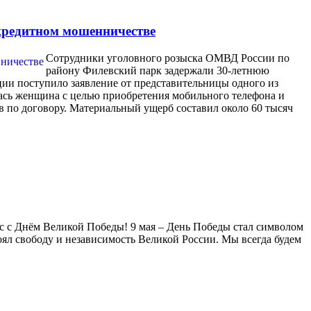
кредитном мошенничестве
Сотрудники уголовного розыска ОМВД России по
району Филевский парк задержали 30-летнюю
ии поступило заявление от представительницы одного из
лась женщина с целью приобретения мобильного телефона и
тв по договору. Материальный ущерб составил около 60 тысяч
с с Днём Великой Победы! 9 мая – День Победы стал символом
тоял свободу и независимость Великой России. Мы всегда будем