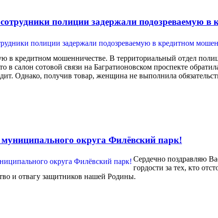
 сотрудники полиции задержали подозреваемую в 
ую в кредитном мошенничестве. В территориальный отдел полиц
что в салон сотовой связи на Багратионовском проспекте обрати
едит. Однако, получив товар, женщина не выполнила обязательс
 муниципального округа Филёвский парк!
Сердечно поздравляю Ва
гордости за тех, кто отс
тво и отвагу защитников нашей Родины.