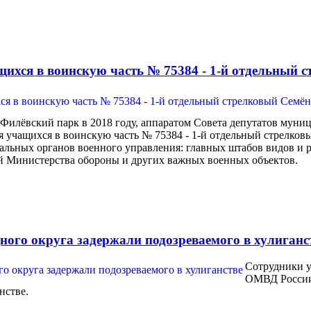
щихся в воинскую часть № 75384 - 1-й отдельный 
Филёвский парк в 2018 году, аппаратом Совета депутатов муни
ля учащихся в воинскую часть № 75384 - 1-й отдельный стрелко
альных органов военного управления: главных штабов видов и
й Министерства обороны и других важных военных объектов.
ного округа задержали подозреваемого в хулиганс
Сотрудники у
ОМВД России 
нстве.