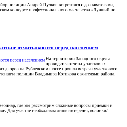
йор полиции Андрей Пучков встретился с дознавателями,
ском конкурсе профессионального мастерства «Лучший по
тское отчитываются перед населением
На территории Западного округа
проводятся отчеты участковых
из дворов на Рублевском шоссе прошла встреча участкового
тенанта полиции Владимира Котикова с жителями района.
 вебинар, где мы рассмотрим сложные вопросы приемки и
ное. Для участие необходимы лишь интеренет, колонки/